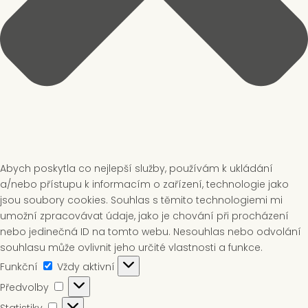
Abych poskytla co nejlepší služby, používám k ukládání
a/nebo přístupu k informacím o zařízení, technologie jako
jsou soubory cookies. Souhlas s těmito technologiemi mi
umožní zpracovávat údaje, jako je chování při procházení
nebo jedinečná ID na tomto webu. Nesouhlas nebo odvolání
souhlasu může ovlivnit jeho určité vlastnosti a funkce.
Funkční
Funkční
Vždy aktivní
Předvolby
Předvolby
Statistiky
Statistiky