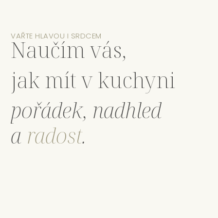
VAŘTE HLAVOU I SRDCEM
Naučím vás,
jak mít v kuchyni
pořádek
,
nadhled
a
radost
.